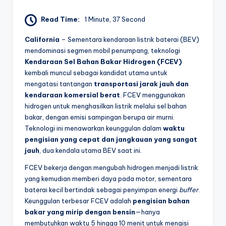
Read Time:
1 Minute, 37 Second
California
– Sementara kendaraan listrik baterai (BEV)
mendominasi segmen mobil penumpang, teknologi
Kendaraan Sel Bahan Bakar Hidrogen (FCEV)
kembali muncul sebagai kandidat utama untuk
mengatasi tantangan
transportasi jarak jauh dan
kendaraan komersial berat
. FCEV menggunakan
hidrogen untuk menghasilkan listrik melalui sel bahan
bakar, dengan emisi sampingan berupa air murni.
Teknologi ini menawarkan keunggulan dalam
waktu
pengisian yang cepat dan jangkauan yang sangat
jauh
, dua kendala utama BEV saat ini.
FCEV bekerja dengan mengubah hidrogen menjadi listrik
yang kemudian memberi daya pada motor, sementara
baterai kecil bertindak sebagai penyimpan energi
buffer
.
Keunggulan terbesar FCEV adalah
pengisian bahan
bakar yang mirip dengan bensin
—hanya
membutuhkan waktu 5 hingga 10 menit untuk mengisi