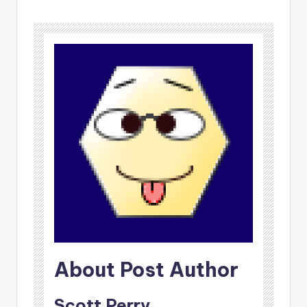
About Post Author
Scott Perry