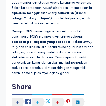
tidak membangun stasiun karena kurangnya konsumen.
Selain itu, tantangan
produksi
hidrogen—memastikan ia
diproduksi menggunakan energi terbarukan (dikenal
sebagai
“hidrogen hijau”
)—adalah hal penting untuk
mempertahankan klaim nol emisi.
Meskipun BEV memenangkan perlombaan mobil
penumpang, FCEV memposisikan dirinya sebagai
pemenang di segmen yang berbeda
—sektor
heavy-
duty
dan aplikasi khusus. Kedua teknologi ini, baterai dan
hidrogen, pada dasarnya adalah dua sisi dari koin
elektrifikasi yang lebih besar. Masa depan otomotif
berkelanjutan kemungkinan akan menjadi perpaduan
kedua solusi tersebut, di mana hidrogen mengambil
peran utama di jalan raya logistik global.
Share